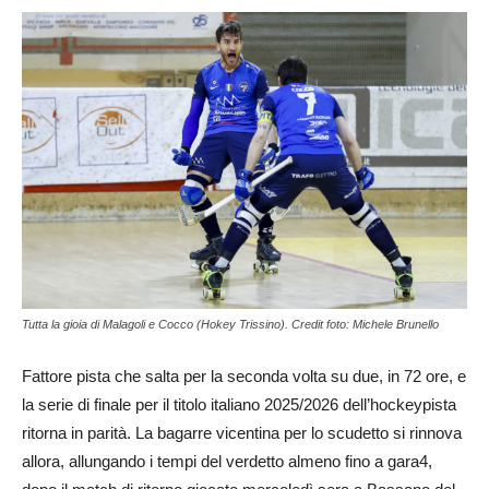
Tutta la gioia di Malagoli e Cocco (Hokey Trissino). Credit foto: Michele Brunello
Fattore pista che salta per la seconda volta su due, in 72 ore, e
la serie di finale per il titolo italiano 2025/2026 dell’hockeypista
ritorna in parità. La bagarre vicentina per lo scudetto si rinnova
allora, allungando i tempi del verdetto almeno fino a gara4,