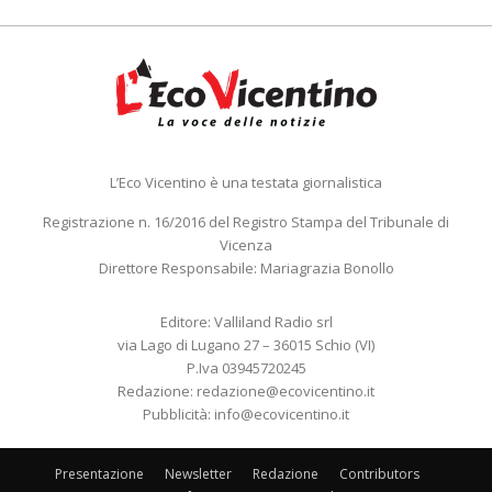
L’Eco Vicentino è una testata giornalistica
Registrazione n. 16/2016 del Registro Stampa del Tribunale di
Vicenza
Direttore Responsabile: Mariagrazia Bonollo
Editore: Valliland Radio srl
via Lago di Lugano 27 – 36015 Schio (VI)
P.Iva 03945720245
Redazione:
redazione@ecovicentino.it
Pubblicità:
info@ecovicentino.it
Presentazione
Newsletter
Redazione
Contributors