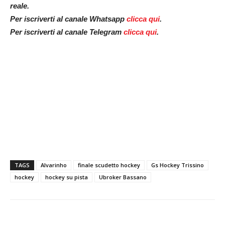
reale.
Per iscriverti al canale Whatsapp
clicca qui
.
Per iscriverti al canale Telegram
clicca qui
.
TAGS
Alvarinho
finale scudetto hockey
Gs Hockey Trissino
hockey
hockey su pista
Ubroker Bassano