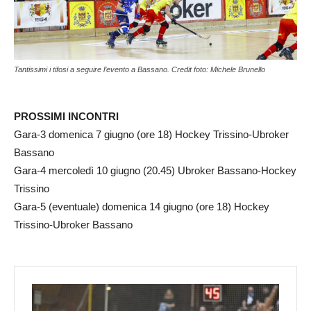
Tantissimi i tifosi a seguire l’evento a Bassano. Credit foto: Michele Brunello
PROSSIMI INCONTRI
Gara-3 domenica 7 giugno (ore 18) Hockey Trissino-Ubroker
Bassano
Gara-4 mercoledì 10 giugno (20.45) Ubroker Bassano-Hockey
Trissino
Gara-5 (eventuale) domenica 14 giugno (ore 18) Hockey
Trissino-Ubroker Bassano