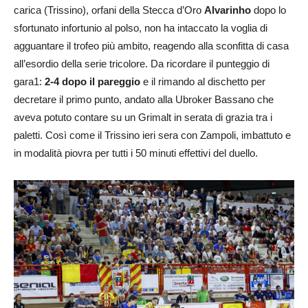
carica (Trissino), orfani della Stecca d’Oro
Alvarinho
dopo lo
sfortunato infortunio al polso, non ha intaccato la voglia di
agguantare il trofeo più ambito, reagendo alla sconfitta di casa
all’esordio della serie tricolore. Da ricordare il punteggio di
gara1:
2-4 dopo il pareggio
e il rimando al dischetto per
decretare il primo punto, andato alla Ubroker Bassano che
aveva potuto contare su un Grimalt in serata di grazia tra i
paletti. Così come il Trissino ieri sera con Zampoli, imbattuto e
in modalità piovra per tutti i 50 minuti effettivi del duello.