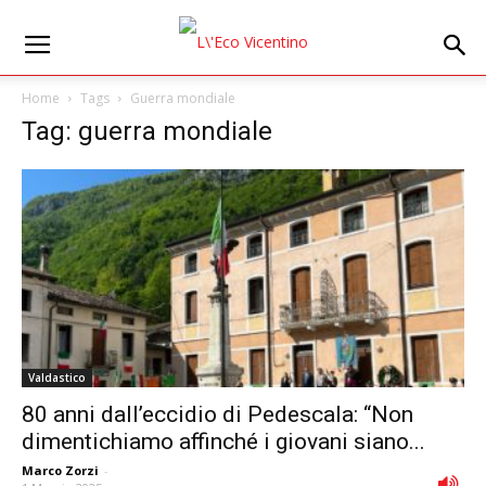
Home
Tags
Guerra mondiale
Tag: guerra mondiale
Valdastico
80 anni dall’eccidio di Pedescala: “Non
dimentichiamo affinché i giovani siano...
Marco Zorzi
-