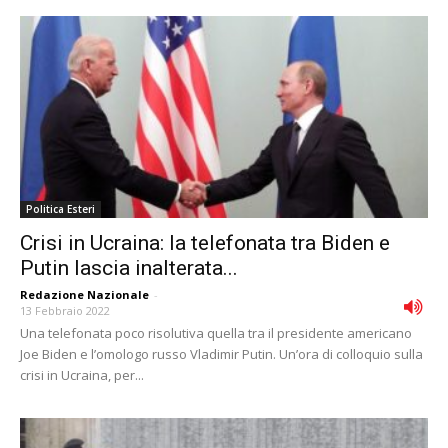
Politica Esteri
Crisi in Ucraina: la telefonata tra Biden e
Putin lascia inalterata...
Redazione Nazionale
-
13 Febbraio 2022
Una telefonata poco risolutiva quella tra il presidente americano
Joe Biden e l’omologo russo Vladimir Putin. Un’ora di colloquio sulla
crisi in Ucraina, per...