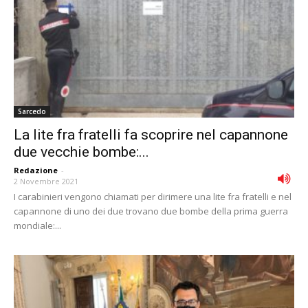
Sarcedo
La lite fra fratelli fa scoprire nel capannone
due vecchie bombe:...
Redazione
-
2 Novembre 2021
I carabinieri vengono chiamati per dirimere una lite fra fratelli e nel
capannone di uno dei due trovano due bombe della prima guerra
mondiale:...