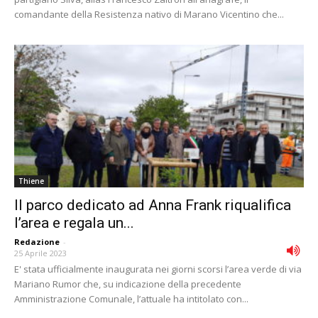
comandante della Resistenza nativo di Marano Vicentino che...
Thiene
Il parco dedicato ad Anna Frank riqualifica
l’area e regala un...
Redazione
-
25 Aprile 2023
E' stata ufficialmente inaugurata nei giorni scorsi l’area verde di via
Mariano Rumor che, su indicazione della precedente
Amministrazione Comunale, l’attuale ha intitolato con...