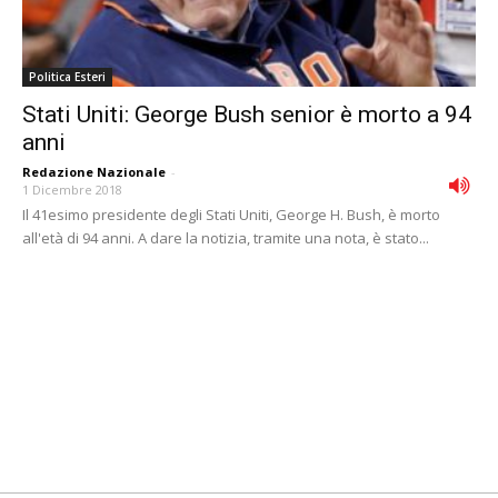
Politica Esteri
Stati Uniti: George Bush senior è morto a 94
anni
Redazione Nazionale
-
1 Dicembre 2018
Il 41esimo presidente degli Stati Uniti, George H. Bush, è morto
all'età di 94 anni. A dare la notizia, tramite una nota, è stato...