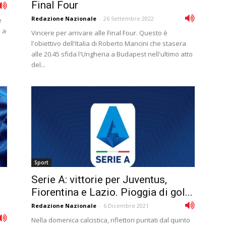
Final Four
Redazione Nazionale
-
26 Settembre 2022
e
 a
Vincere per arrivare alle Final Four. Questo è
l'obiettivo dell'Italia di Roberto Mancini che stasera
alle 20.45 sfida l'Ungheria a Budapest nell'ultimo atto
del...
Sport
Serie A: vittorie per Juventus,
Fiorentina e Lazio. Pioggia di gol...
Redazione Nazionale
-
6 Dicembre 2021
Nella domenica calcistica, riflettori puntati dal quinto