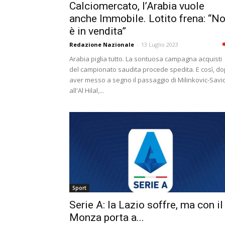
Calciomercato, l’Arabia vuole
anche Immobile. Lotito frena: “N
è in vendita”
Redazione Nazionale
-
13 Luglio 2023
Arabia piglia tutto. La sontuosa campagna acquisti
del campionato saudita procede spedita. E così, d
aver messo a segno il passaggio di Milinkovic-Savi
all'Al Hilal,...
Sport
Serie A: la Lazio soffre, ma con il
Monza porta a...