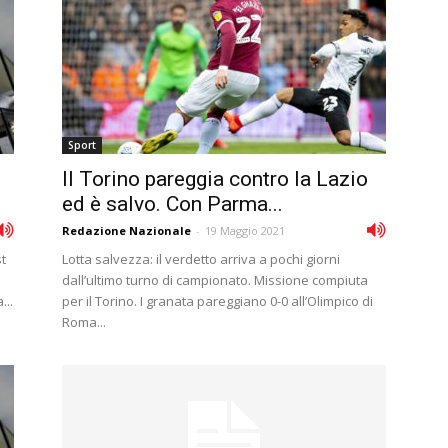
Sport
Il Torino pareggia contro la Lazio
ed è salvo. Con Parma...
Redazione Nazionale
-
19 Maggio 2021
st
Lotta salvezza: il verdetto arriva a pochi giorni
dall’ultimo turno di campionato. Missione compiuta
...
per il Torino. I granata pareggiano 0-0 all’Olimpico di
Roma...