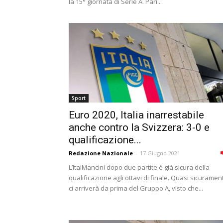
la 15° giornata di Serie A. Pari...
Sport
Euro 2020, Italia inarrestabile
anche contro la Svizzera: 3-0 e
qualificazione...
Redazione Nazionale
-
17 Giugno 2021
L’ItalMancini dopo due partite è già sicura della
qualificazione agli ottavi di finale. Quasi sicuramen
ci arriverà da prima del Gruppo A, visto che...