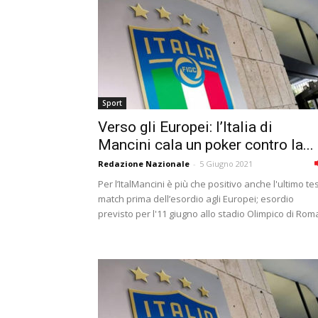
Sport
Verso gli Europei: l’Italia di
Mancini cala un poker contro la...
Redazione Nazionale
-
5 Giugno 2021
Per l’ItalMancini è più che positivo anche l'ultimo te
match prima dell’esordio agli Europei; esordio
previsto per l'11 giugno allo stadio Olimpico di Roma