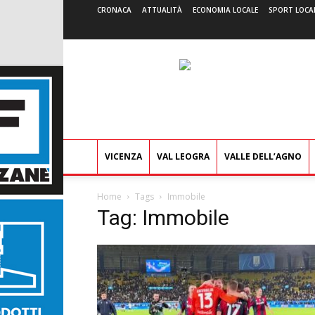
CRONACA
ATTUALITÀ
ECONOMIA LOCALE
SPORT LOCA
VICENZA
VAL LEOGRA
VALLE DELL’AGNO
Home
Tags
Immobile
Tag: Immobile