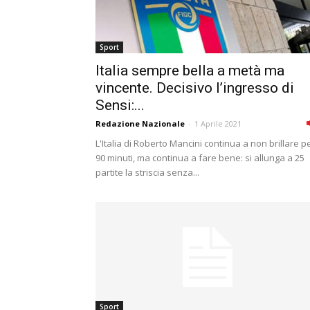
Sport
Italia sempre bella a metà ma
vincente. Decisivo l’ingresso di
Sensi:...
Redazione Nazionale
-
1 Aprile 2021
L'Italia di Roberto Mancini continua a non brillare p
90 minuti, ma continua a fare bene: si allunga a 25
partite la striscia senza...
Sport