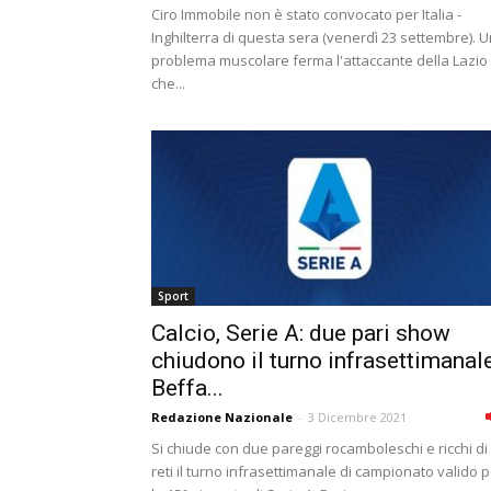
Ciro Immobile non è stato convocato per Italia -
Inghilterra di questa sera (venerdì 23 settembre). 
problema muscolare ferma l'attaccante della Lazio
che...
Sport
Calcio, Serie A: due pari show
chiudono il turno infrasettimanale
Beffa...
Redazione Nazionale
-
3 Dicembre 2021
Si chiude con due pareggi rocamboleschi e ricchi di
reti il turno infrasettimanale di campionato valido 