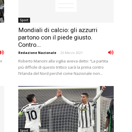
Sport
Mondiali di calcio: gli azzurri
partono con il piede giusto.
Contro...
Redazione Nazionale
-
26 Marzo 2021
er
Roberto Mancini alla vigilia aveva detto: “La partita
più difficile di questo trittico sarà la prima contro
l’Irlanda del Nord perché come Nazionale non...
Sport