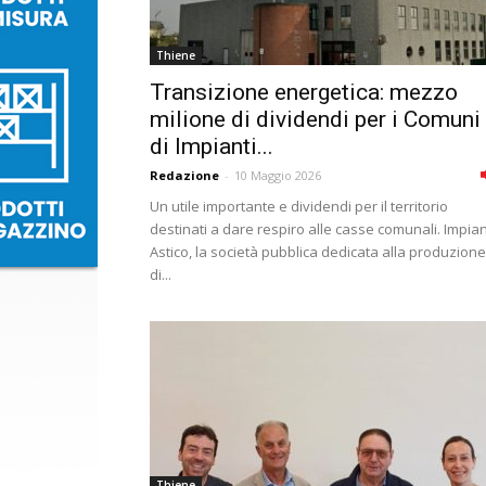
Thiene
Transizione energetica: mezzo
milione di dividendi per i Comuni
di Impianti...
Redazione
-
10 Maggio 2026
Un utile importante e dividendi per il territorio
destinati a dare respiro alle casse comunali. Impian
Astico, la società pubblica dedicata alla produzione
di...
Thiene