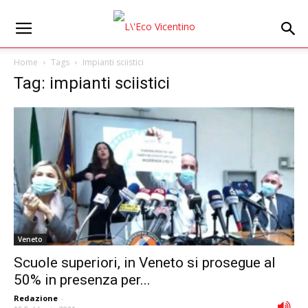
Home
Tags
Impianti sciistici
Tag: impianti sciistici
Veneto
Scuole superiori, in Veneto si prosegue al
50% in presenza per...
Redazione
-