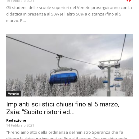
15 Febbraio 2021
Gli studenti delle scuole superiori del Veneto proseguiranno con la
didattica in presenza al 50% (e l'altro 50% a distanza) fino al 5
marzo. E'...
Veneto
Impianti sciistici chiusi fino al 5 marzo,
Zaia: “Subito ristori ed...
Redazione
-
14 Febbraio 2021
"Prendiamo atto della ordinanza del ministro Speranza che fa
slittare la chiusura impianti sci fino al 5 marzo. Pur considerando