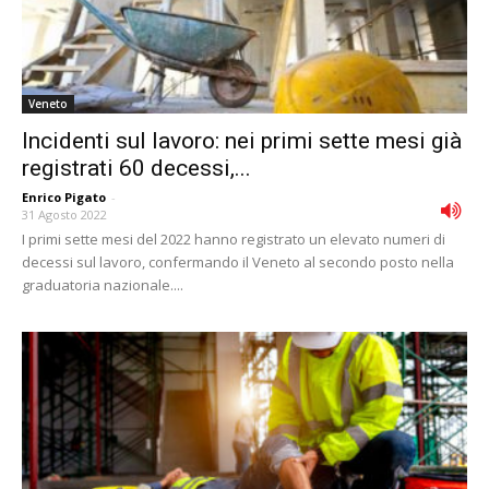
Veneto
Incidenti sul lavoro: nei primi sette mesi già
registrati 60 decessi,...
Enrico Pigato
-
31 Agosto 2022
I primi sette mesi del 2022 hanno registrato un elevato numeri di
decessi sul lavoro, confermando il Veneto al secondo posto nella
graduatoria nazionale....