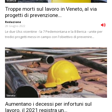
Vicenza
Troppe morti sul lavoro in Veneto, al via
progetti di prevenzione...
Redazione
-
28 Giugno 2022
Le due Ulss vicentine - la 7 Pedemontana e la 8 Berica - unite per
tredici progetti messi in campo con l'obiettivo di prevenire...
Veneto
Aumentano i decessi per infortuni sul
lavoro, il 2021 registra un...