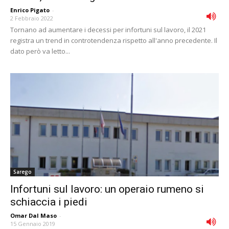
Enrico Pigato
-
2 Febbraio 2022
Tornano ad aumentare i decessi per infortuni sul lavoro, il 2021
registra un trend in controtendenza rispetto all'anno precedente. Il
dato però va letto...
Sarego
Infortuni sul lavoro: un operaio rumeno si
schiaccia i piedi
Omar Dal Maso
-
15 Gennaio 2019