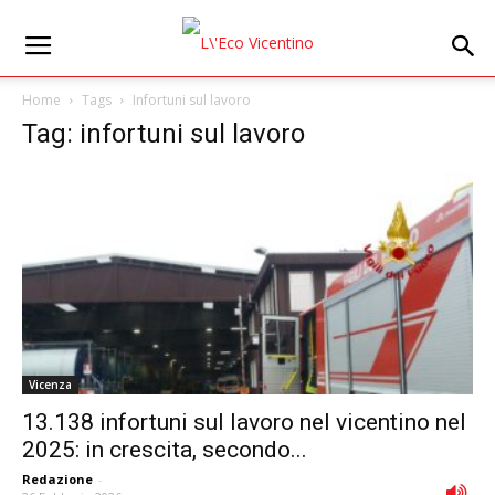
Home
Tags
Infortuni sul lavoro
Tag: infortuni sul lavoro
Vicenza
13.138 infortuni sul lavoro nel vicentino nel
2025: in crescita, secondo...
Redazione
-