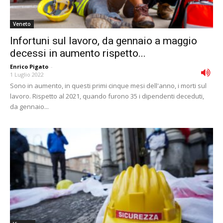
Veneto
Infortuni sul lavoro, da gennaio a maggio
decessi in aumento rispetto...
Enrico Pigato
-
1 Luglio 2022
Sono in aumento, in questi primi cinque mesi dell'anno, i morti sul
lavoro. Rispetto al 2021, quando furono 35 i dipendenti deceduti,
da gennaio...