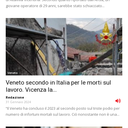
giovane operatore di 29 anni, sarebbe stato schiacciato...
Veneto
Veneto secondo in Italia per le morti sul
lavoro. Vicenza la...
Redazione
-
31 Gennaio 2024
“Il Veneto ha concluso il 2023 al secondo posto sul triste podio per
numero di infortuni mortali sul lavoro. Ciò nonostante non è una...