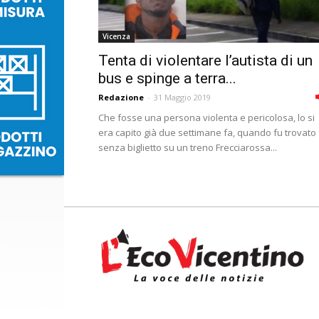
Vicenza
Tenta di violentare l’autista di un
bus e spinge a terra...
Redazione
-
31 Maggio 2019
Che fosse una persona violenta e pericolosa, lo si
era capito già due settimane fa, quando fu trovato
senza biglietto su un treno Frecciarossa...