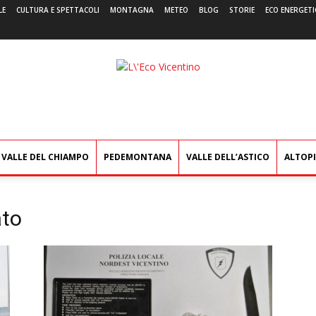
LE
CULTURA E SPETTACOLI
MONTAGNA
METEO
BLOG
STORIE
ECO ENERGETI
L'Eco
Vicentino
VALLE DEL CHIAMPO
PEDEMONTANA
VALLE DELL’ASTICO
ALTOP
ato