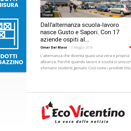
Thiene
Dall’alternanza scuola-lavoro
nasce Gusto e Sapori. Con 17
aziende ospiti al...
Omar Dal Maso
-
3 Maggio 2018
L'alternanza che diventa quasi una vera e propria
alleanza. Perchè quando lavoro e scuola si unisco
sfornano studenti genuini. Così come i prodotti che.