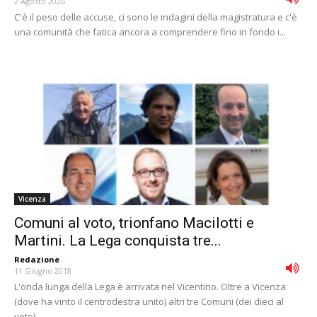
2 Agosto 2026
C'è il peso delle accuse, ci sono le indagini della magistratura e c'è
una comunità che fatica ancora a comprendere fino in fondo i...
Vicenza
Comuni al voto, trionfano Macilotti e
Martini. La Lega conquista tre...
Redazione
-
11 Giugno 2018
L'onda lunga della Lega è arrivata nel Vicentino. Oltre a Vicenza
(dove ha vinto il centrodestra unito) altri tre Comuni (dei dieci al
voto)...