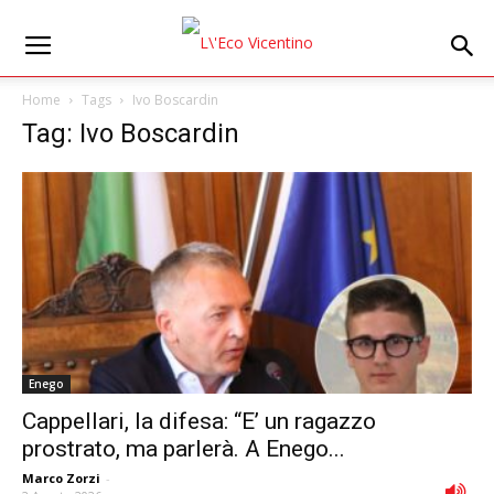
Home
Tags
Ivo Boscardin
Tag: Ivo Boscardin
Enego
Cappellari, la difesa: “E’ un ragazzo
prostrato, ma parlerà. A Enego...
Marco Zorzi
-