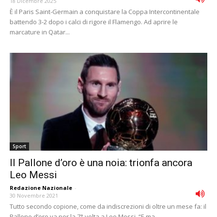
18 Dicembre 2025
È il Paris Saint-Germain a conquistare la Coppa Intercontinentale
battendo 3-2 dopo i calci di rigore il Flamengo. Ad aprire le
marcature in Qatar...
Sport
Il Pallone d’oro è una noia: trionfa ancora
Leo Messi
Redazione Nazionale
-
30 Novembre 2021
Tutto secondo copione, come da indiscrezioni di oltre un mese fa: il
Pallone d’oro va per la 7° volta a Leo Messi. “E ma...