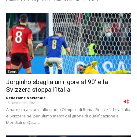
Sport
Jorginho sbaglia un rigore al 90′ e la
Svizzera stoppa l’Italia
Redazione Nazionale
-
13 Novembre 2021
Amarezza azzurra allo stadio Olimpico di Roma. Finisce 1-1 tra Italia
e Svizzera nel penultimo match del girone di qualificazione ai
Mondiali di Qatar...