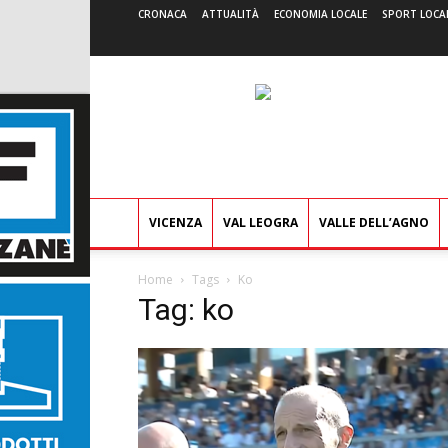
CRONACA
ATTUALITÀ
ECONOMIA LOCALE
SPORT LOCA
VICENZA
VAL LEOGRA
VALLE DELL’AGNO
Home
Tags
Ko
Tag: ko