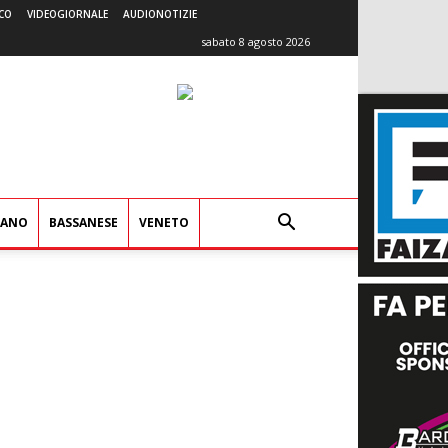
CO
VIDEOGIORNALE
AUDIONOTIZIE
sabato 8 agosto 2026
IANO
BASSANESE
VENETO