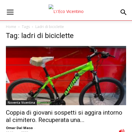
Home
Tags
Ladri di biciclette
Tag: ladri di biciclette
Noventa Vicentina
Coppia di giovani sospetti si aggira intorno
al cimitero. Recuperata una...
Omar Dal Maso
-