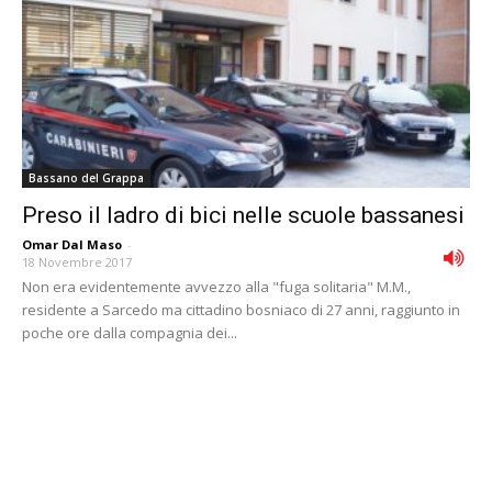
Bassano del Grappa
Preso il ladro di bici nelle scuole bassanesi
Omar Dal Maso
-
18 Novembre 2017
Non era evidentemente avvezzo alla "fuga solitaria" M.M.,
residente a Sarcedo ma cittadino bosniaco di 27 anni, raggiunto in
poche ore dalla compagnia dei...