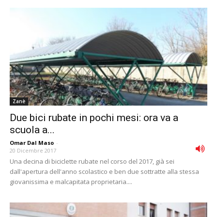
Zanè
Due bici rubate in pochi mesi: ora va a
scuola a...
Omar Dal Maso
-
20 Dicembre 2017
Una decina di biciclette rubate nel corso del 2017, già sei
dall'apertura dell'anno scolastico e ben due sottratte alla stessa
giovanissima e malcapitata proprietaria....