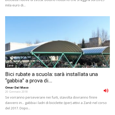
mila euro di...
Zanè
Bici rubate a scuola: sarà installata una
“gabbia” a prova di...
Omar Dal Maso
-
20 Gennaio 2018
Se vorranno perseverare nei furti, stavolta dovranno finire
davvero in... gabbia i ladri di biciclette (iper) attivi a Zanè nel corso
del 2017. Dopo...