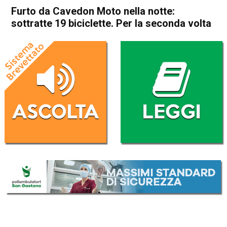
Furto da Cavedon Moto nella notte:
sottratte 19 biciclette. Per la seconda volta
Home
Thiene
Zanè
Cronaca
In Evidenza
Thiene
Zanè
Furto da Cavedon Moto nella
notte: sottratte 19 biciclette.
Per la seconda volta
Da
Omar Dal Maso
5 Dicembre 2018
(aggiornato il
5 Dicembre 2018 13:00
)
ASCOLTA L'AUDIO