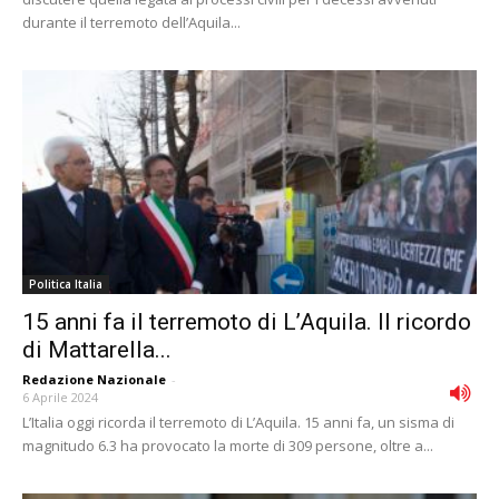
durante il terremoto dell’Aquila...
Politica Italia
15 anni fa il terremoto di L’Aquila. Il ricordo
di Mattarella...
Redazione Nazionale
-
6 Aprile 2024
L’Italia oggi ricorda il terremoto di L’Aquila. 15 anni fa, un sisma di
magnitudo 6.3 ha provocato la morte di 309 persone, oltre a...