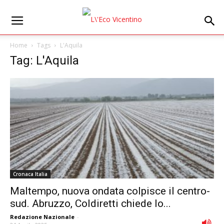
Home
Tags
L'Aquila
Tag: L'Aquila
Cronaca Italia
Maltempo, nuova ondata colpisce il centro-
sud. Abruzzo, Coldiretti chiede lo...
Redazione Nazionale
-