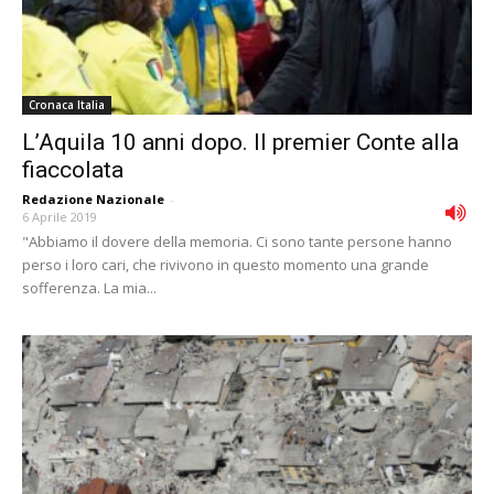
Cronaca Italia
L’Aquila 10 anni dopo. Il premier Conte alla
fiaccolata
Redazione Nazionale
-
6 Aprile 2019
"Abbiamo il dovere della memoria. Ci sono tante persone hanno
perso i loro cari, che rivivono in questo momento una grande
sofferenza. La mia...