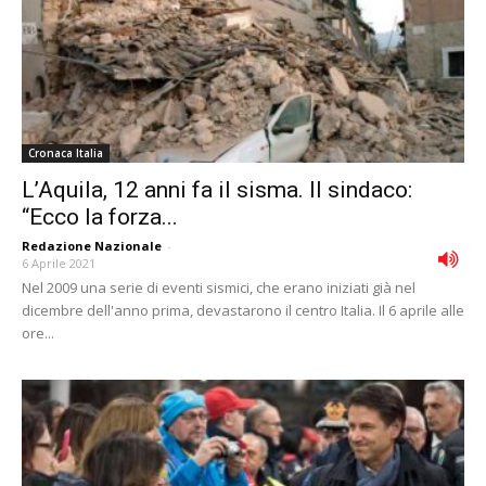
Cronaca Italia
L’Aquila, 12 anni fa il sisma. Il sindaco:
“Ecco la forza...
Redazione Nazionale
-
6 Aprile 2021
Nel 2009 una serie di eventi sismici, che erano iniziati già nel
dicembre dell'anno prima, devastarono il centro Italia. Il 6 aprile alle
ore...