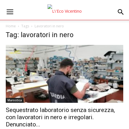
Home
Tags
Lavoratori in nero
Tag: lavoratori in nero
Marostica
Sequestrato laboratorio senza sicurezza,
con lavoratori in nero e irregolari.
Denunciato...