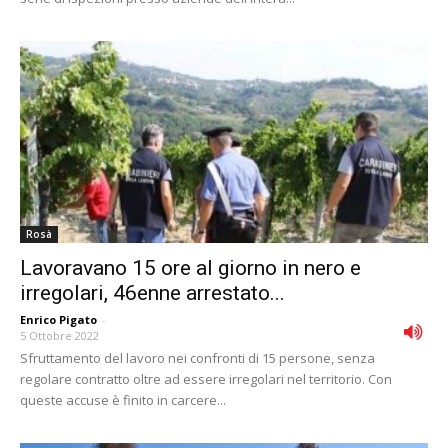
Rosà
Lavoravano 15 ore al giorno in nero e
irregolari, 46enne arrestato...
Enrico Pigato
-
5 Ottobre 2022
Sfruttamento del lavoro nei confronti di 15 persone, senza
regolare contratto oltre ad essere irregolari nel territorio. Con
queste accuse è finito in carcere...