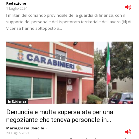
Redazione
-
1 Luglio 2024
I militari del comando provinciale della guardia di finanza, con il
supporto del personale dell’Ispettorato territoriale del lavoro (Itl) di
Vicenza hanno sottoposto a...
In Evidenza
Denuncia e multa supersalata per una
negoziante che teneva personale in...
Mariagrazia Bonollo
-
29 Luglio 2023