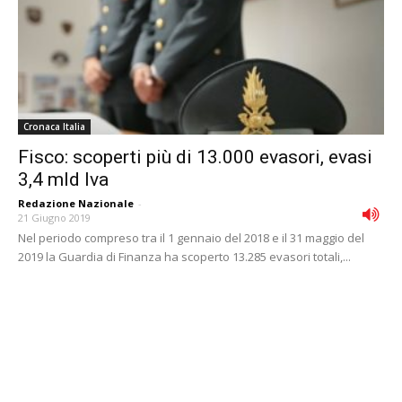
Cronaca Italia
Fisco: scoperti più di 13.000 evasori, evasi
3,4 mld Iva
Redazione Nazionale
-
21 Giugno 2019
Nel periodo compreso tra il 1 gennaio del 2018 e il 31 maggio del
2019 la Guardia di Finanza ha scoperto 13.285 evasori totali,...