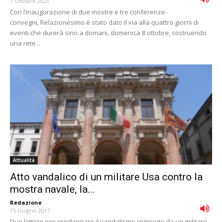
7 Ottobre 2023
Con l’inaugurazione di due mostre e tre conferenze-
convegni, Relazionésimo è stato dato il via alla quattro giorni di
eventi che durerà sino a domani, domenica 8 ottobre, costruendo
una rete...
Attualità
Atto vandalico di un militare Usa contro la
mostra navale, la...
Redazione
-
15 Giugno 2017
Due lettere per condannare il vandalismo compiuto da un militare