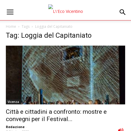
Home
Tags
Loggia del Capitaniato
Tag: Loggia del Capitaniato
Vicenza
Città e cittadini a confronto: mostre e
convegni per il Festival...
Redazione
-