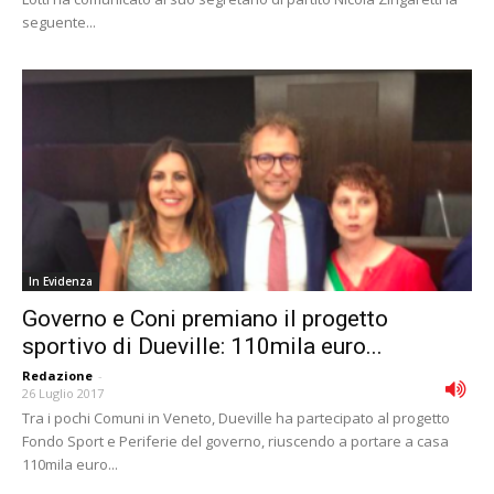
seguente...
In Evidenza
Governo e Coni premiano il progetto
sportivo di Dueville: 110mila euro...
Redazione
-
26 Luglio 2017
Tra i pochi Comuni in Veneto, Dueville ha partecipato al progetto
Fondo Sport e Periferie del governo, riuscendo a portare a casa
110mila euro...