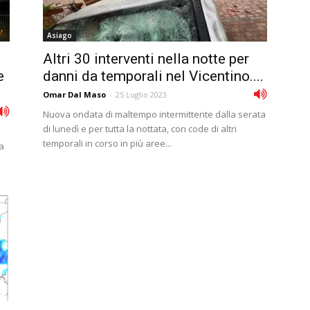
Asiago
Altri 30 interventi nella notte per
e
danni da temporali nel Vicentino....
Omar Dal Maso
-
25 Luglio 2023
Nuova ondata di maltempo intermittente dalla serata
di lunedì e per tutta la nottata, con code di altri
a
temporali in corso in più aree...
ta