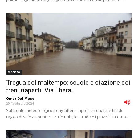
Vicenza
Tregua del maltempo: scuole e stazione dei
treni riaperti. Via libera...
Omar Dal Maso
-
29 Febbraio 2024
Sul fronte meteorologico il day-after si apre con qualche timido
raggio di sole a spuntare tra le nubi, le strade e i piazzali intorno...