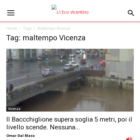
Home
Tags
Maltempo Vicenza
Tag: maltempo Vicenza
Vicenza
Il Baccchiglione supera soglia 5 metri, poi il
livello scende. Nessuna...
Omar Dal Maso
-