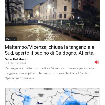
Vicenza
Maltempo/Vicenza, chiusa la tangenziale
Sud, aperto il bacino di Caldogno. Allerta...
Omar Dal Maso
-
28 Febbraio 2024
L'emergenza maltempo in città a Vicenza continua e persiste la
pioggia e si moltiplicano le decisioni prese dal Coc - il Centro
Operativo Comunale...