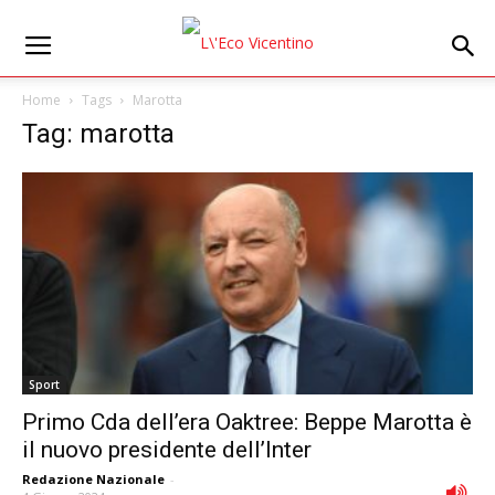
Home
Tags
Marotta
Tag: marotta
Sport
Primo Cda dell’era Oaktree: Beppe Marotta è
il nuovo presidente dell’Inter
Redazione Nazionale
-