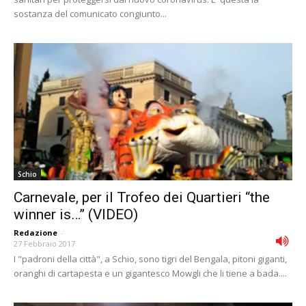
sostanza del comunicato congiunto...
Schio
Carnevale, per il Trofeo dei Quartieri “the
winner is…” (VIDEO)
Redazione
-
27 Febbraio 2017
I "padroni della città", a Schio, sono tigri del Bengala, pitoni giganti,
oranghi di cartapesta e un gigantesco Mowgli che li tiene a bada....