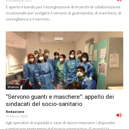
6 Dicembre 2025
È aperto il bando per l'assegnazione di incarichi di collaborazione
occasionale per svolgere il servizio di guardaroba, di maschera, di
sorveglianza e il servizio...
Vicenza
“Servono guanti e maschere”: appello dei
sindacati del socio-sanitario
Redazione
-
19 Marzo 2020
Agli operatori di ospedali e case di riposo mancano i dispositivi
sanitari per proteggersi dal nuovo coronavirus. E' questa la