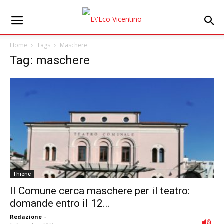
Home
Tags
Maschere
Tag: maschere
Thiene
Il Comune cerca maschere per il teatro:
domande entro il 12...
Redazione
-