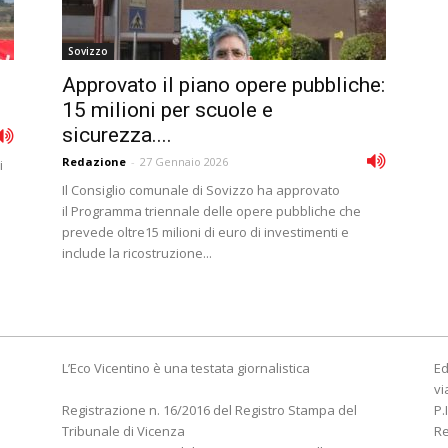
Sovizzo
Approvato il piano opere pubbliche:
15 milioni per scuole e
sicurezza....
Redazione
-
27 Gennaio 2026
i
Il Consiglio comunale di Sovizzo ha approvato
il Programma triennale delle opere pubbliche che
prevede oltre15 milioni di euro di investimenti e
include la ricostruzione...
L’Eco Vicentino è una testata giornalistica
Ed
vi
Registrazione n. 16/2016 del Registro Stampa del
P.
Tribunale di Vicenza
R