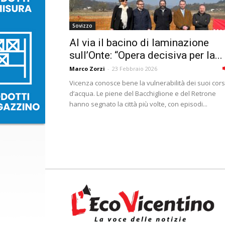
Sovizzo
Al via il bacino di laminazione
sull’Onte: “Opera decisiva per la...
Marco Zorzi
-
23 Febbraio 2026
Vicenza conosce bene la vulnerabilità dei suoi cors
d’acqua. Le piene del Bacchiglione e del Retrone
hanno segnato la città più volte, con episodi...