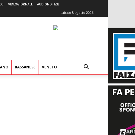
CO
VIDEOGIORNALE
AUDIONOTIZIE
sabato 8 agosto 2026
IANO
BASSANESE
VENETO