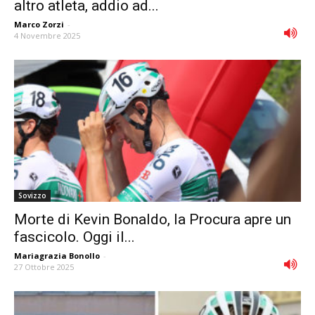
altro atleta, addio ad...
Marco Zorzi
-
4 Novembre 2025
Sovizzo
Morte di Kevin Bonaldo, la Procura apre un
fascicolo. Oggi il...
Mariagrazia Bonollo
-
27 Ottobre 2025