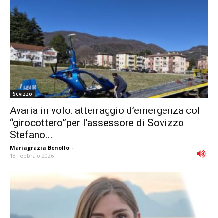
Sovizzo
Avaria in volo: atterraggio d’emergenza col
“girocottero”per l’assessore di Sovizzo
Stefano...
Mariagrazia Bonollo
-
18 Febbraio 2026