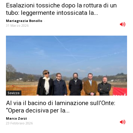
Esalazioni tossiche dopo la rottura di un
tubo: leggermente intossicata la...
Mariagrazia Bonollo
-
31 Marzo 2026
Sovizzo
Al via il bacino di laminazione sull’Onte:
“Opera decisiva per la...
Marco Zorzi
-
23 Febbraio 2026