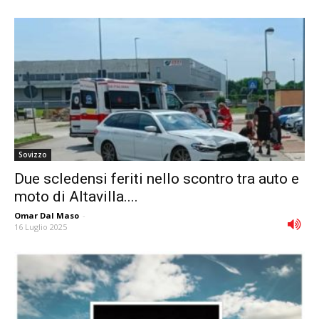
Sovizzo
Due scledensi feriti nello scontro tra auto e
moto di Altavilla....
Omar Dal Maso
-
16 Luglio 2025