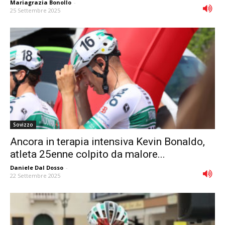
Mariagrazia Bonollo
-
25 Settembre 2025
Sovizzo
Ancora in terapia intensiva Kevin Bonaldo,
atleta 25enne colpito da malore...
Daniele Dal Dosso
-
22 Settembre 2025