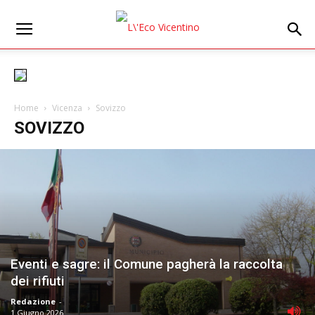
Home
Vicenza
Sovizzo
SOVIZZO
Eventi e sagre: il Comune pagherà la raccolta
dei rifiuti
Redazione
-
1 Giugno 2026