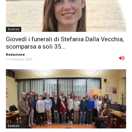
Sovizzo
Giovedì i funerali di Stefania Dalla Vecchia,
scomparsa a soli 35...
Redazione
-
11 Febbraio 2026
Sovizzo