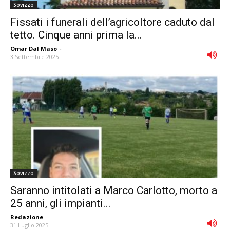
Sovizzo
Fissati i funerali dell’agricoltore caduto dal
tetto. Cinque anni prima la...
Omar Dal Maso
-
3 Settembre 2025
Sovizzo
Saranno intitolati a Marco Carlotto, morto a
25 anni, gli impianti...
Redazione
-
31 Luglio 2025