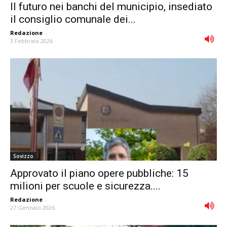
Il futuro nei banchi del municipio, insediato
il consiglio comunale dei...
Redazione
-
3 Febbraio 2026
Sovizzo
Approvato il piano opere pubbliche: 15
milioni per scuole e sicurezza....
Redazione
-
27 Gennaio 2026