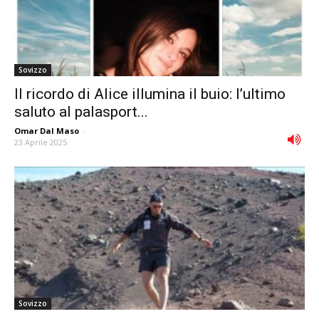
Sovizzo
Il ricordo di Alice illumina il buio: l’ultimo
saluto al palasport...
Omar Dal Maso
-
23 Aprile 2025
Sovizzo