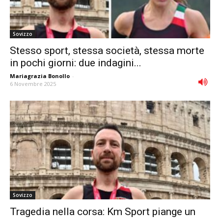
Sovizzo
Stesso sport, stessa società, stessa morte
in pochi giorni: due indagini...
Mariagrazia Bonollo
-
6 Novembre 2025
Sovizzo
Tragedia nella corsa: Km Sport piange un