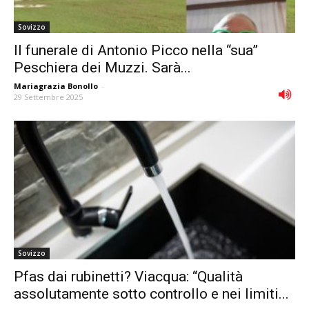
Sovizzo
Il funerale di Antonio Picco nella “sua”
Peschiera dei Muzzi. Sarà...
Mariagrazia Bonollo
-
29 Settembre 2025
Sovizzo
Pfas dai rubinetti? Viacqua: “Qualità
assolutamente sotto controllo e nei limiti...