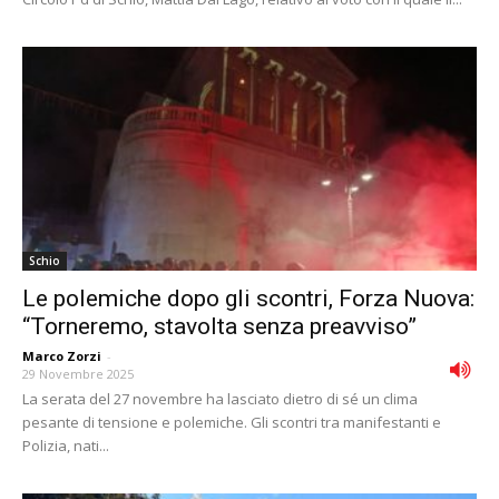
Schio
Le polemiche dopo gli scontri, Forza Nuova:
“Torneremo, stavolta senza preavviso”
Marco Zorzi
-
29 Novembre 2025
La serata del 27 novembre ha lasciato dietro di sé un clima
pesante di tensione e polemiche. Gli scontri tra manifestanti e
Polizia, nati...