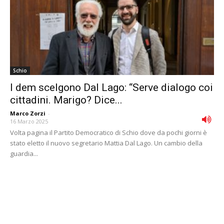
Schio
I dem scelgono Dal Lago: “Serve dialogo coi
cittadini. Marigo? Dice...
Marco Zorzi
-
16 Marzo 2025
Volta pagina il Partito Democratico di Schio dove da pochi giorni è
stato eletto il nuovo segretario Mattia Dal Lago. Un cambio della
guardia...