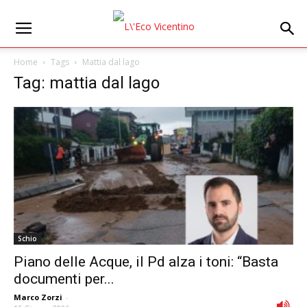
Home
Tags
Mattia dal lago
Tag: mattia dal lago
Schio
Piano delle Acque, il Pd alza i toni: “Basta
documenti per...
Marco Zorzi
-