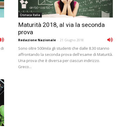
Cronaca Italia
Maturità 2018, al via la seconda
prova
Redazione Nazionale
-
21 Giugno 2018
 di
Sono oltre 500mila gli studenti che dalle 8.30 stanno
affrontando la seconda prova dell'esame di Maturità.
Una prova che è diversa per ciascun indirizzo.
Greco...