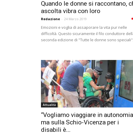
Quando le donne si raccontano, c
ascolta vibra con loro
Redazione
-
24 Marzo 2019
Emozioni e voglia di assaporare la vita pur nelle
difficoltà. Questo sicuramente il filo conduttore del
seconda edizione di "Tutte le donne sono speciali",.
Attualità
“Vogliamo viaggiare in autonomia
ma sulla Schio-Vicenza per i
disabili è...