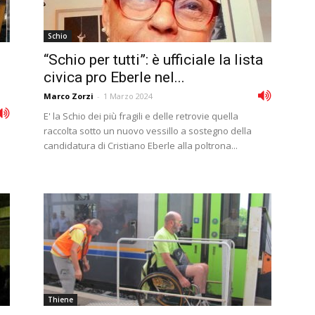
Schio
“Schio per tutti”: è ufficiale la lista
civica pro Eberle nel...
Marco Zorzi
-
1 Marzo 2024
E' la Schio dei più fragili e delle retrovie quella
raccolta sotto un nuovo vessillo a sostegno della
candidatura di Cristiano Eberle alla poltrona...
Thiene