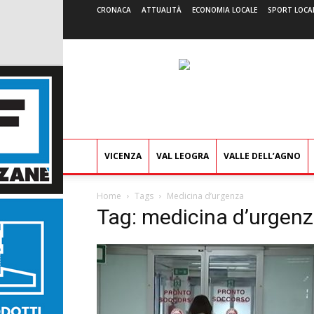
CRONACA
ATTUALITÀ
ECONOMIA LOCALE
SPORT LOCA
VICENZA
VAL LEOGRA
VALLE DELL’AGNO
Home
Tags
Medicina d’urgenza
Tag: medicina d’urgen