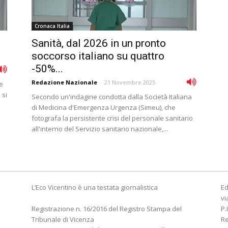
Cronaca Italia
Sanità, dal 2026 in un pronto
soccorso italiano su quattro
-50%...
Redazione Nazionale
-
21 Novembre 2025
e
 si
Secondo un'indagine condotta dalla Società Italiana
di Medicina d'Emergenza Urgenza (Simeu), che
fotografa la persistente crisi del personale sanitario
all'interno del Servizio sanitario nazionale,...
L’Eco Vicentino è una testata giornalistica
Ed
vi
Registrazione n. 16/2016 del Registro Stampa del
P.
Tribunale di Vicenza
R