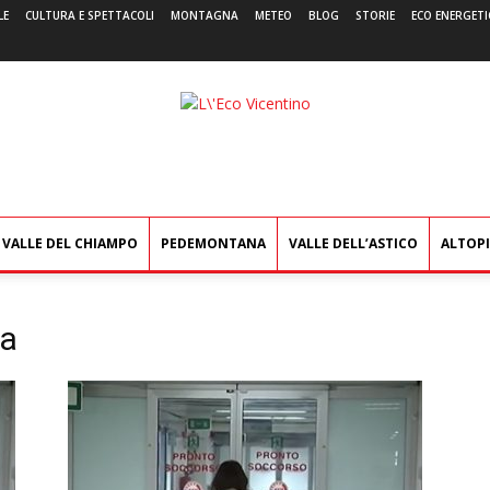
LE
CULTURA E SPETTACOLI
MONTAGNA
METEO
BLOG
STORIE
ECO ENERGETI
L'Eco
Vicentino
VALLE DEL CHIAMPO
PEDEMONTANA
VALLE DELL’ASTICO
ALTOP
za