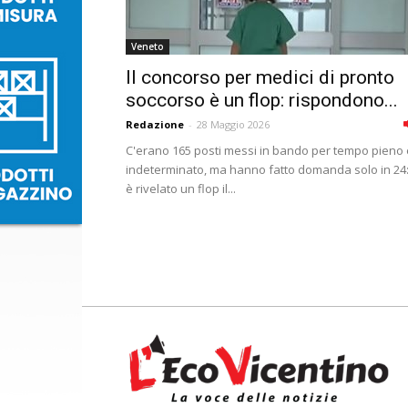
Veneto
Il concorso per medici di pronto
soccorso è un flop: rispondono...
Redazione
-
28 Maggio 2026
C'erano 165 posti messi in bando per tempo pieno 
indeterminato, ma hanno fatto domanda solo in 24:
è rivelato un flop il...