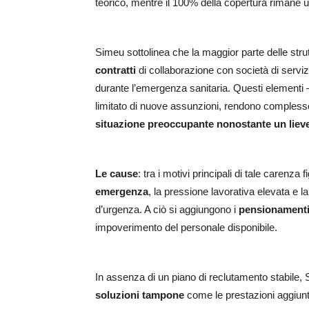
teorico, mentre il 100% della copertura rimane u
Simeu sottolinea che la maggior parte delle strut
contratti
di collaborazione con società di serviz
durante l’emergenza sanitaria. Questi elementi 
limitato di nuove assunzioni, rendono complesso 
situazione preoccupante nonostante un lieve
Le cause
: tra i motivi principali di tale carenza 
emergenza
, la pressione lavorativa elevata e 
d’urgenza. A ciò si aggiungono i
pensionament
impoverimento del personale disponibile.
In assenza di un piano di reclutamento stabile, 
soluzioni tampone
come le prestazioni aggiunt