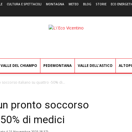
LE
CULTURA E SPETTACOLI
MONTAGNA
METEO
BLOG
STORIE
ECO ENERGETI
L'Eco
Vicentino
VALLE DEL CHIAMPO
PEDEMONTANA
VALLE DELL’ASTICO
ALTOP
o soccorso italiano su quattro -50% di...
 un pronto soccorso
 -50% di medici
ato il
21 Novembre 2025 18:37
)