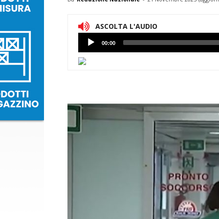
ASCOLTA L'AUDIO
Lettore
00:00
Audio