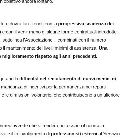
n obiettivo ancora lontano.
ture dovrà fare i conti con la
progressiva scadenza dei
i e con il venir meno di alcune forme contrattuali introdotte
– sottolinea l’Associazione – combinati con il numero
il mantenimento dei livelli minimi di assistenza.
Una
 miglioramento rispetto agli anni precedenti.
figurano la
difficoltà nel reclutamento di nuovi medici di
la mancanza di incentivi per la permanenza nei reparti
i
e le dimissioni volontarie, che contribuiscono a un ulteriore
Simeu avverte che si renderà necessario il ricorso a
ive e il coinvolgimento di
professionisti esterni
al Servizio