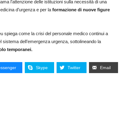
iama l’attenzione delle istituzioni sulla necessità di una
medicina d’urgenza e per la
formazione di nuove figure
u spiega come la crisi del personale medico continui a
el sistema dell’emergenza urgenza, sottolineando la
solo temporanei.
ssenger
Skype
Twitter
Email