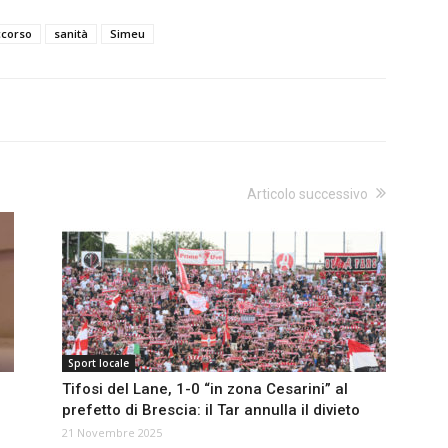
ccorso
sanità
Simeu
Articolo successivo
Sport locale
Tifosi del Lane, 1-0 “in zona Cesarini” al
prefetto di Brescia: il Tar annulla il divieto
21 Novembre 2025