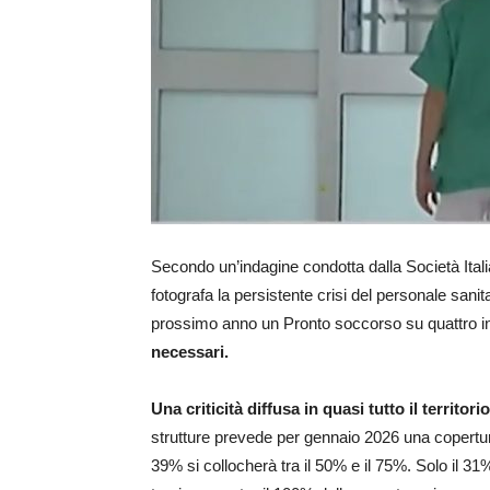
Secondo un’indagine condotta dalla Società It
fotografa la persistente crisi del personale sanita
prossimo anno un Pronto soccorso su quattro in 
necessari.
Una criticità diffusa in quasi tutto il territor
strutture prevede per gennaio 2026 una copertur
39% si collocherà tra il 50% e il 75%. Solo il 3