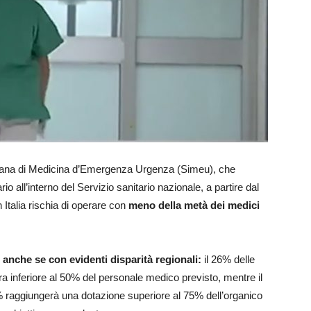
aliana di Medicina d’Emergenza Urgenza (Simeu), che
rio all’interno del Servizio sanitario nazionale, a partire dal
Italia rischia di operare con
meno della metà dei medici
io anche se con evidenti disparità regionali:
il 26% delle
a inferiore al 50% del personale medico previsto, mentre il
1% raggiungerà una dotazione superiore al 75% dell’organico