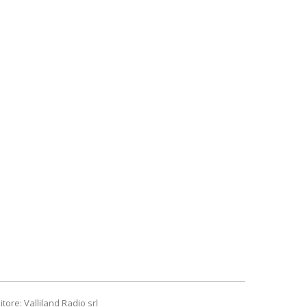
itore: Valliland Radio srl