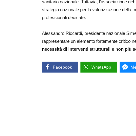
sanitario nazionale. Tuttavia, l’associazione rich
strategia nazionale per la valorizzazione della 
professionali dedicate.
Alessandro Riccardi, presidente nazionale Sime
rappresentare un elemento fortemente critico n
necessità di interventi strutturali e non più 
Facebook
WhatsApp
Me