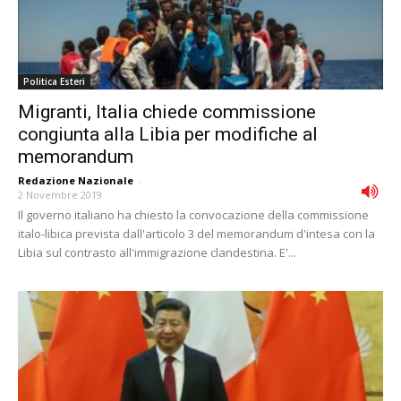
Politica Esteri
Migranti, Italia chiede commissione
congiunta alla Libia per modifiche al
memorandum
Redazione Nazionale
-
2 Novembre 2019
Il governo italiano ha chiesto la convocazione della commissione
italo-libica prevista dall'articolo 3 del memorandum d'intesa con la
Libia sul contrasto all'immigrazione clandestina. E'...