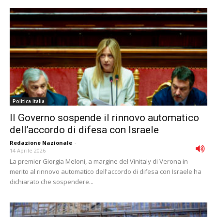
Politica Italia
Il Governo sospende il rinnovo automatico
dell’accordo di difesa con Israele
Redazione Nazionale
-
14 Aprile 2026
La premier Giorgia Meloni, a margine del Vinitaly di Verona in
merito al rinnovo automatico dell'accordo di difesa con Israele ha
dichiarato che sospendere...