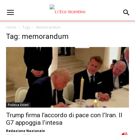
Home
Tags
Memorandum
Tag: memorandum
Politica Esteri
Trump firma l’accordo di pace con l’Iran. Il
G7 appoggia l’intesa
Redazione Nazionale
-