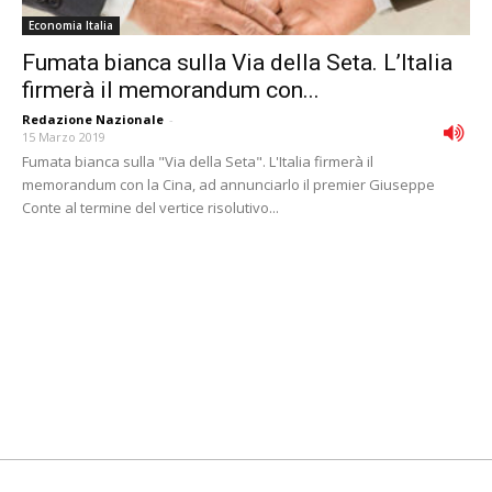
Economia Italia
Fumata bianca sulla Via della Seta. L’Italia
firmerà il memorandum con...
Redazione Nazionale
-
15 Marzo 2019
Fumata bianca sulla "Via della Seta". L'Italia firmerà il
memorandum con la Cina, ad annunciarlo il premier Giuseppe
Conte al termine del vertice risolutivo...