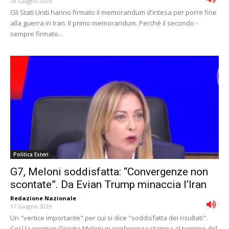
18 Giugno 2026
Gli Stati Uniti hanno firmato il memorandum d'intesa per porre fine
alla guerra in Iran. Il primo memorandum. Perché il secondo -
sempre firmato...
Politica Esteri
G7, Meloni soddisfatta: “Convergenze non
scontate”. Da Evian Trump minaccia l’Iran
Redazione Nazionale
-
17 Giugno 2026
Un "vertice importante" per cui si dice "soddisfatta dei risultati".
Così la premier Giorgia Meloni in conferenza stampa al termine del