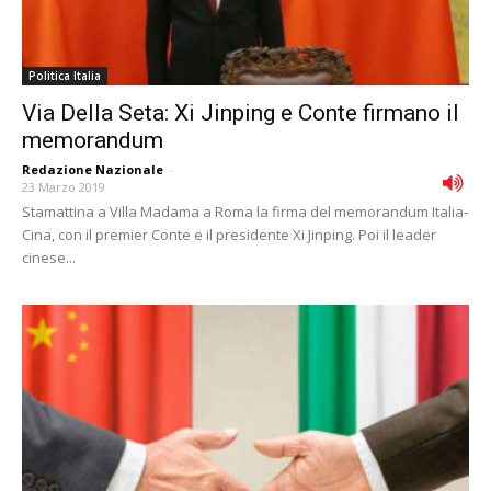
Politica Italia
Via Della Seta: Xi Jinping e Conte firmano il
memorandum
Redazione Nazionale
-
23 Marzo 2019
Stamattina a Villa Madama a Roma la firma del memorandum Italia-
Cina, con il premier Conte e il presidente Xi Jinping. Poi il leader
cinese...