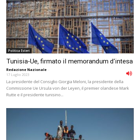
Politica Esteri
Tunisia-Ue, firmato il memorandum d’intesa
Redazione Nazionale
-
17 Luglio 2023
La presidente del Consiglio Giorgia Meloni, la presidente della
Commissione Ue Ursula von der Leyen, il premier olandese Mark
Rutte e il presidente tunisino...