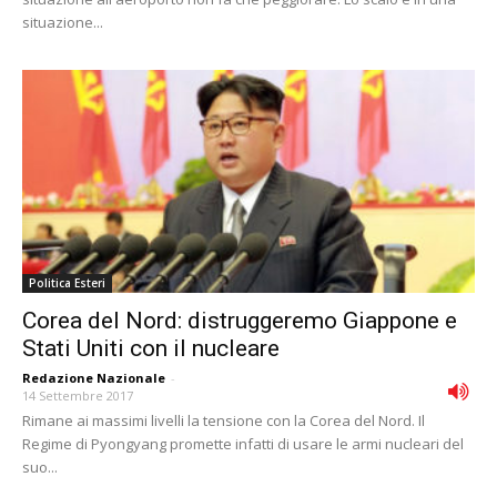
situazione...
Politica Esteri
Corea del Nord: distruggeremo Giappone e
Stati Uniti con il nucleare
Redazione Nazionale
-
14 Settembre 2017
Rimane ai massimi livelli la tensione con la Corea del Nord. Il
Regime di Pyongyang promette infatti di usare le armi nucleari del
suo...