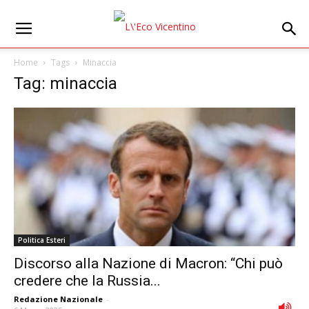
Home
Tags
Minaccia
Tag: minaccia
Politica Esteri
Discorso alla Nazione di Macron: “Chi può
credere che la Russia...
Redazione Nazionale
-