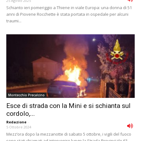
25 Agosto 2025
Schianto ieri pomeriggio a Thiene in viale Europa: una donna di 51
anni di Piovene Rocchette è stata portata in ospedale per alcuni
traumi...
Montecchio Precalcino
Esce di strada con la Mini e si schianta sul
cordolo,...
Redazione
-
5 Ottobre 2024
Mezz’ora dopo la mezzanotte di sabato 5 ottobre, i vigili del fuoco
sono stati chiamati ad intervenire lungo la Strada Provinciale 63