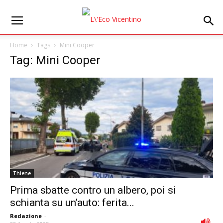
Home
Tags
Mini Cooper
Tag: Mini Cooper
Thiene
Prima sbatte contro un albero, poi si
schianta su un’auto: ferita...
Redazione
-