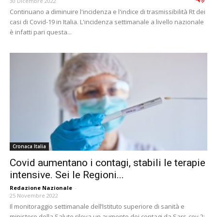
30 Dicembre 2022
Continuano a diminuire l'incidenza e l'indice di trasmissibilità Rt dei
casi di Covid-19 in Italia. L'incidenza settimanale a livello nazionale
è infatti pari questa...
Cronaca Italia
Covid aumentano i contagi, stabili le terapie
intensive. Sei le Regioni...
Redazione Nazionale
-
25 Novembre 2022
Il monitoraggio settimanale dell’Istituto superiore di sanità e
ministero della Salute rileva un aumento dei contagi da Sars-cov 2: