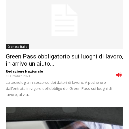
Cronaca Italia
Green Pass obbligatorio sui luoghi di lavoro,
in arrivo un aiuto...
Redazione Nazionale
-
12 Ottobre 2021
La tecnologia in soccorso dei datori di lavoro. A poche ore
dall’entrata in vigore dell’obbligo del Green Pass sui luoghi di
lavoro, al via...