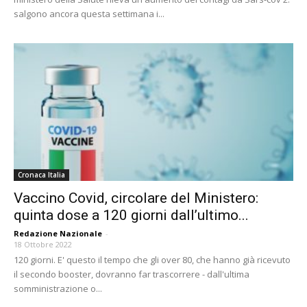
salgono ancora questa settimana i...
Cronaca Italia
Vaccino Covid, circolare del Ministero:
quinta dose a 120 giorni dall’ultimo...
Redazione Nazionale
-
18 Ottobre 2022
120 giorni. E' questo il tempo che gli over 80, che hanno già ricevuto
il secondo booster, dovranno far trascorrere - dall'ultima
somministrazione o...