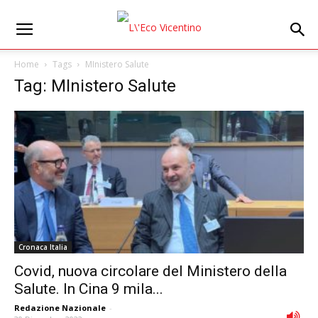
Home
Tags
MInistero Salute
Tag: MInistero Salute
Cronaca Italia
Covid, nuova circolare del Ministero della
Salute. In Cina 9 mila...
Redazione Nazionale
-