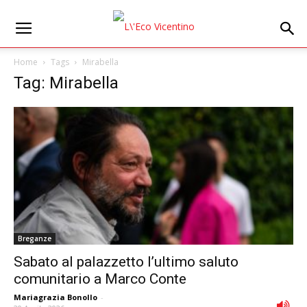
Home
Tags
Mirabella
Tag: Mirabella
Breganze
Sabato al palazzetto l’ultimo saluto
comunitario a Marco Conte
Mariagrazia Bonollo
-