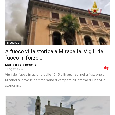
Breganze
A fuoco villa storica a Mirabella. Vigili del
fuoco in forze...
Mariagrazia Bonollo
-
18 Agosto 2022
Vigili del fuoco in azione dalle 10,15 a Breganze, nella frazione di
Mirabella, dove le fiamme sono divampate all'interno di una villa
storica in...