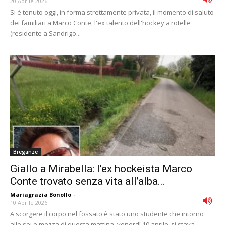
20 Aprile 2026
Si è tenuto oggi, in forma strettamente privata, il momento di saluto
dei familiari a Marco Conte, l'ex talento dell'hockey a rotelle
(residente a Sandrigo...
Breganze
Giallo a Mirabella: l’ex hockeista Marco
Conte trovato senza vita all’alba...
Mariagrazia Bonollo
-
10 Aprile 2026
A scorgere il corpo nel fossato è stato uno studente che intorno
alle sei e mezza di questa mattina, venerdì 10 aprile, si stava...