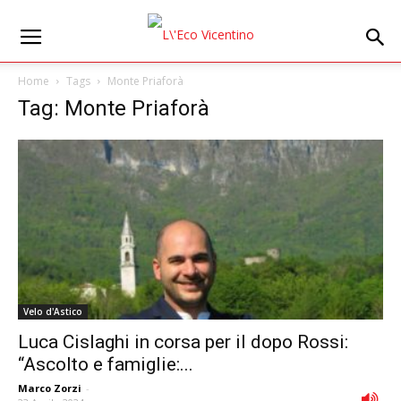
Home
Tags
Monte Priaforà
Tag: Monte Priaforà
Velo d'Astico
Luca Cislaghi in corsa per il dopo Rossi:
“Ascolto e famiglie:...
Marco Zorzi
-