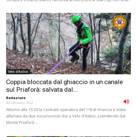
Velo d'Astico
Coppia bloccata dal ghiaccio in un canale
sul Priaforà: salvata dal...
Redazione
-
30 Gennaio 2022
Attorno alle 13.50 la Centrale operativa del 118 di Vicenza è stata
allertata da due escursionisti che a Velo d'Astico, scendendo dal
Monte Priaforà ...