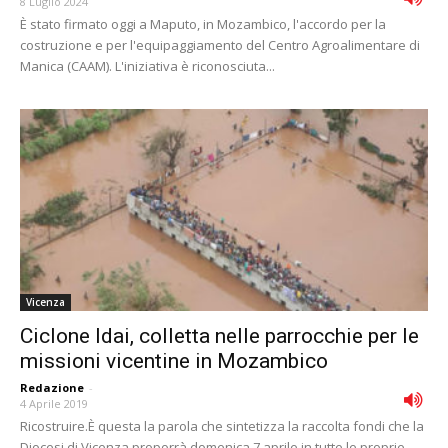
8 Luglio 2024
È stato firmato oggi a Maputo, in Mozambico, l'accordo per la
costruzione e per l'equipaggiamento del Centro Agroalimentare di
Manica (CAAM). L'iniziativa è riconosciuta...
Vicenza
Ciclone Idai, colletta nelle parrocchie per le
missioni vicentine in Mozambico
Redazione
-
4 Aprile 2019
Ricostruire.È questa la parola che sintetizza la raccolta fondi che la
Diocesi di Vicenza proporrà domenica 7 aprile in tutte le proprie