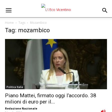
Home
Tags
Mozambico
Tag: mozambico
Politica Italia
Piano Mattei, firmato oggi l’accordo. 38
milioni di euro per il...
Redazione Nazionale
-