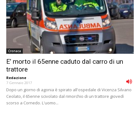
Cronaca
E’ morto il 65enne caduto dal carro di un
trattore
Redazione
-
7 Gennaio 2017
Dopo un giorno di agonia è spirato all'ospedale di Vicenza Silvano
Ceolato, il 65enne scivolato dal rimorchio di un trattore giovedì
scorso a Cornedo. L'uomo...