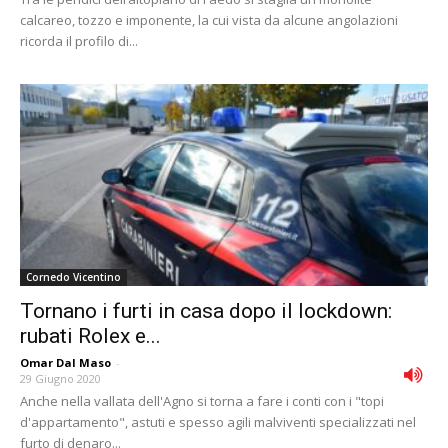
calcareo, tozzo e imponente, la cui vista da alcune angolazioni
ricorda il profilo di...
Cornedo Vicentino
Tornano i furti in casa dopo il lockdown:
rubati Rolex e...
Omar Dal Maso
-
29 Giugno 2020
Anche nella vallata dell'Agno si torna a fare i conti con i "topi
d'appartamento", astuti e spesso agili malviventi specializzati nel
furto di denaro...