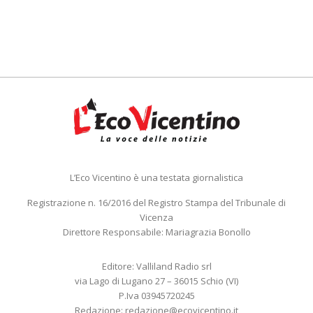
L’Eco Vicentino è una testata giornalistica
Registrazione n. 16/2016 del Registro Stampa del Tribunale di
Vicenza
Direttore Responsabile: Mariagrazia Bonollo
Editore: Valliland Radio srl
via Lago di Lugano 27 – 36015 Schio (VI)
P.Iva 03945720245
Redazione:
redazione@ecovicentino.it