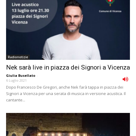
Radionotizie
Nek sarà live in piazza dei Signori a Vicenza
Giulia Busellato
-
6 Luglio 2021
Dopo Francesco De Gregori, anche Nek farà tappa in piazza dei
Signori a Vicenza per una serata di musica in versione acustica. Il
cantante...