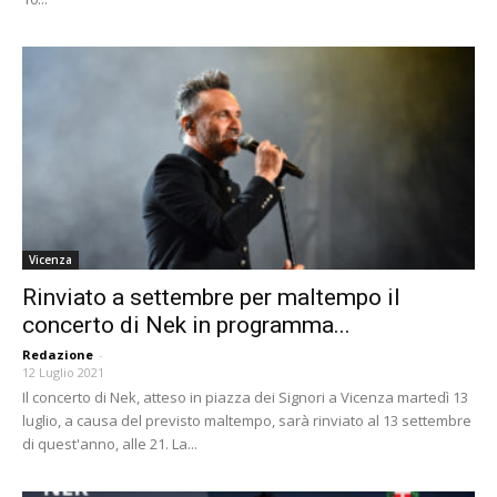
Vicenza
Rinviato a settembre per maltempo il
concerto di Nek in programma...
Redazione
-
12 Luglio 2021
Il concerto di Nek, atteso in piazza dei Signori a Vicenza martedì 13
luglio, a causa del previsto maltempo, sarà rinviato al 13 settembre
di quest'anno, alle 21. La...