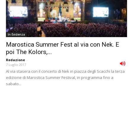
In Evidenza
Marostica Summer Fest al via con Nek. E
poi The Kolors,...
Redazione
-
7 Luglio 2017
Al via stasera con il concerto di Nek in piazza degli Scacchi la terza
edizione di Marostica Summer Festival, in programma fino a
sabato...