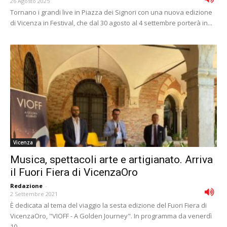
26 Agosto 2025
Tornano i grandi live in Piazza dei Signori con una nuova edizione
di Vicenza in Festival, che dal 30 agosto al 4 settembre porterà in...
Vicenza
Musica, spettacoli arte e artigianato. Arriva
il Fuori Fiera di VicenzaOro
Redazione
-
2 Settembre 2021
È dedicata al tema del viaggio la sesta edizione del Fuori Fiera di
VicenzaOro, "VIOFF - A Golden Journey". In programma da venerdì
10...