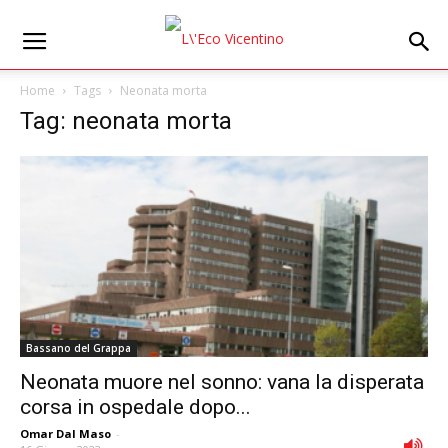
Home
Tags
Neonata morta
Tag: neonata morta
Bassano del Grappa
Neonata muore nel sonno: vana la disperata
corsa in ospedale dopo...
Omar Dal Maso
-