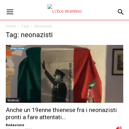
Home
Tags
Neonazisti
Tag: neonazisti
Vicenza
Anche un 19enne thienese fra i neonazisti
pronti a fare attentati...
Redazione
-