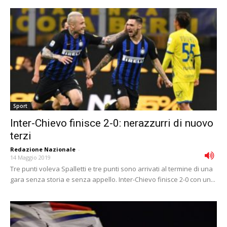
Sport
Inter-Chievo finisce 2-0: nerazzurri di nuovo
terzi
Redazione Nazionale
-
14 Maggio 2019
Tre punti voleva Spalletti e tre punti sono arrivati al termine di una
gara senza storia e senza appello. Inter-Chievo finisce 2-0 con un...