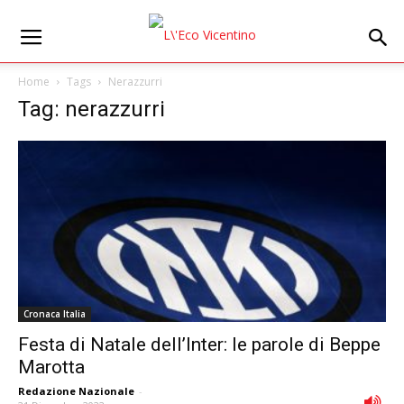
Home
Tags
Nerazzurri
Tag: nerazzurri
Cronaca Italia
Festa di Natale dell’Inter: le parole di Beppe
Marotta
Redazione Nazionale
-