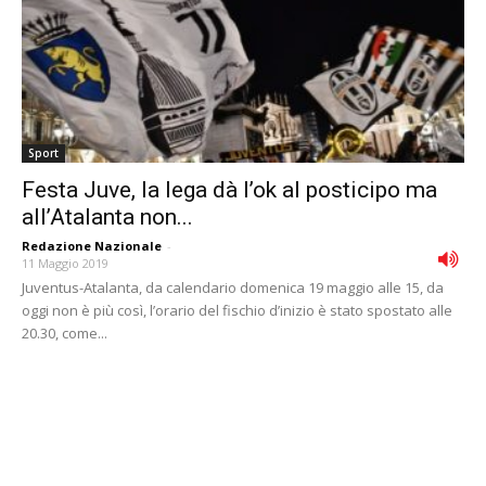
Sport
Festa Juve, la lega dà l’ok al posticipo ma
all’Atalanta non...
Redazione Nazionale
-
11 Maggio 2019
Juventus-Atalanta, da calendario domenica 19 maggio alle 15, da
oggi non è più così, l’orario del fischio d’inizio è stato spostato alle
20.30, come...