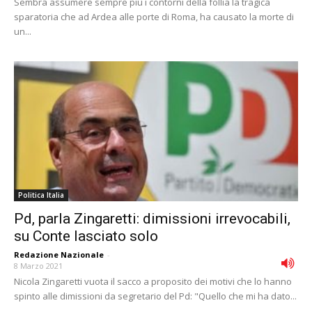
Sembra assumere sempre più i contorni della follia la tragica
sparatoria che ad Ardea alle porte di Roma, ha causato la morte di
un...
Politica Italia
Pd, parla Zingaretti: dimissioni irrevocabili,
su Conte lasciato solo
Redazione Nazionale
-
8 Marzo 2021
Nicola Zingaretti vuota il sacco a proposito dei motivi che lo hanno
spinto alle dimissioni da segretario del Pd: "Quello che mi ha dato...