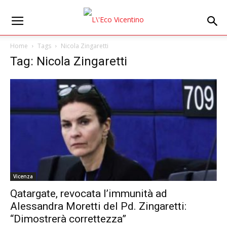
Home
Tags
Nicola Zingaretti
Tag: Nicola Zingaretti
Vicenza
Qatargate, revocata l’immunità ad
Alessandra Moretti del Pd. Zingaretti:
“Dimostrerà correttezza”