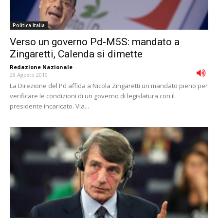
Politica Italia
Verso un governo Pd-M5S: mandato a
Zingaretti, Calenda si dimette
Redazione Nazionale
-
28 Agosto 2019
La Direzione del Pd affida a Nicola Zingaretti un mandato pieno per
verificare le condizioni di un governo di legislatura con il
presidente incaricato. Via...