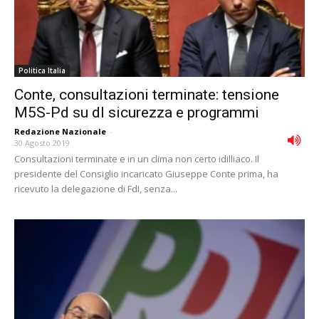
Politica Italia
Conte, consultazioni terminate: tensione
M5S-Pd su dl sicurezza e programmi
Redazione Nazionale
-
30 Agosto 2019
Consultazioni terminate e in un clima non certo idilliaco. Il
presidente del Consiglio incaricato Giuseppe Conte prima, ha
ricevuto la delegazione di FdI, senza...