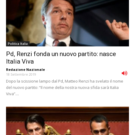
Politica Italia
Pd, Renzi fonda un nuovo partito: nasce
Italia Viva
Redazione Nazionale
-
18 Settembre 2019
Dopo la scissione lampo dal Pd, Matteo Renzi ha svelato il nome
del nuovo partito: “Il nome della nostra nuova sfida sarà Italia
Viva”....