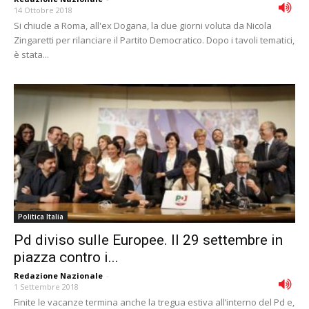
14 Ottobre 2018
Si chiude a Roma, all'ex Dogana, la due giorni voluta da Nicola
Zingaretti per rilanciare il Partito Democratico. Dopo i tavoli tematici,
è stata...
Politica Italia
Pd diviso sulle Europee. Il 29 settembre in
piazza contro i...
Redazione Nazionale
-
1 Settembre 2018
Finite le vacanze termina anche la tregua estiva all’interno del Pd e,