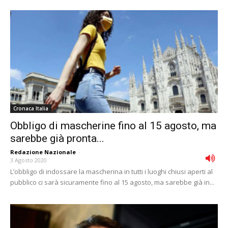
Cronaca Italia
Obbligo di mascherine fino al 15 agosto, ma
sarebbe già pronta...
Redazione Nazionale
-
3 Agosto 2020
L’obbligo di indossare la mascherina in tutti i luoghi chiusi aperti al
pubblico ci sarà sicuramente fino al 15 agosto, ma sarebbe già in...