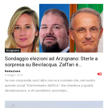
Arzignano
Sondaggio elezioni ad Arzignano: Sterle a
sorpresa su Bevilacqua. Zaffari è...
Redazione
-
6 Maggio 2024
Se non sorprende senz'altro non era scontato che, nel nostro
quesito social "Il termometro dell'Eco" che chiedeva a quanti
desiderassero, a chi avrebbero accordato...