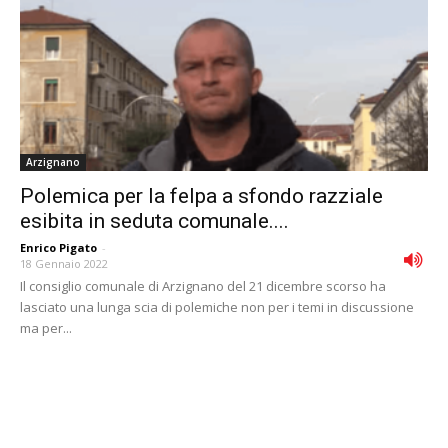
Arzignano
Polemica per la felpa a sfondo razziale
esibita in seduta comunale....
Enrico Pigato
-
18 Gennaio 2022
Il consiglio comunale di Arzignano del 21 dicembre scorso ha
lasciato una lunga scia di polemiche non per i temi in discussione
ma per...