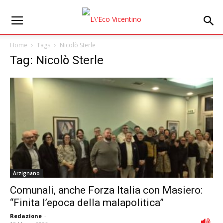
Home
Tags
Nicolò Sterle
Tag: Nicolò Sterle
Arzignano
Comunali, anche Forza Italia con Masiero:
“Finita l’epoca della malapolitica”
Redazione
-