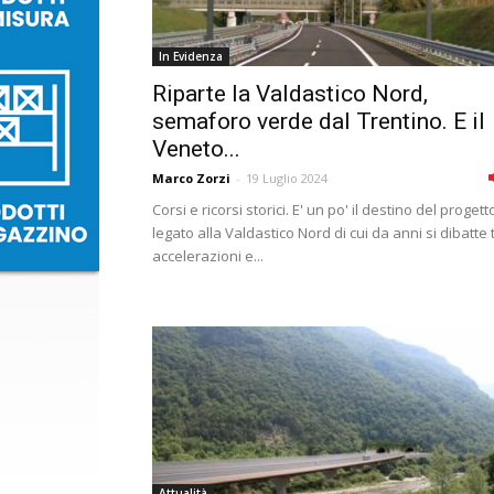
In Evidenza
Riparte la Valdastico Nord,
semaforo verde dal Trentino. E il
Veneto...
Marco Zorzi
-
19 Luglio 2024
Corsi e ricorsi storici. E' un po' il destino del progett
legato alla Valdastico Nord di cui da anni si dibatte 
accelerazioni e...
Attualità