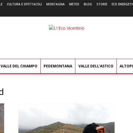
LE
CULTURA E SPETTACOLI
MONTAGNA
METEO
BLOG
STORIE
ECO ENERGETI
L'Eco
Vicentino
VALLE DEL CHIAMPO
PEDEMONTANA
VALLE DELL’ASTICO
ALTOP
d