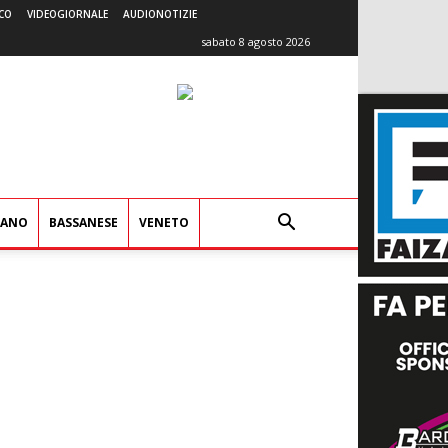
CO
VIDEOGIORNALE
AUDIONOTIZIE
sabato 8 agosto 2026
IANO
BASSANESE
VENETO