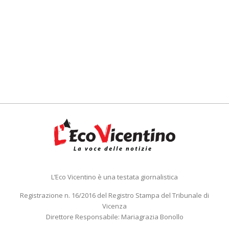
L’Eco Vicentino è una testata giornalistica
Registrazione n. 16/2016 del Registro Stampa del Tribunale di
Vicenza
Direttore Responsabile: Mariagrazia Bonollo