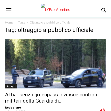
Home
Tags
Oltraggio a pubblico ufficiale
Tag: oltraggio a pubblico ufficiale
Asiago
Al bar senza greenpass inveisce contro i
militari della Guardia di...
Redazione
-