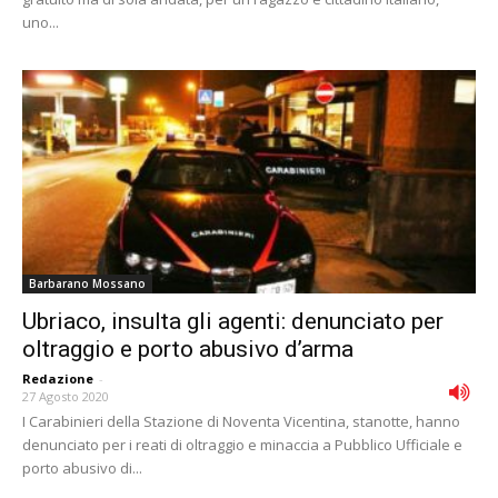
uno...
Barbarano Mossano
Ubriaco, insulta gli agenti: denunciato per
oltraggio e porto abusivo d’arma
Redazione
-
27 Agosto 2020
I Carabinieri della Stazione di Noventa Vicentina, stanotte, hanno
denunciato per i reati di oltraggio e minaccia a Pubblico Ufficiale e
porto abusivo di...