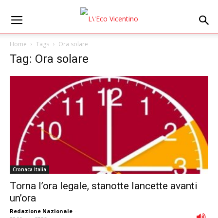
Home
Tags
Ora solare
Tag: Ora solare
Cronaca Italia
Torna l’ora legale, stanotte lancette avanti
un’ora
Redazione Nazionale
-