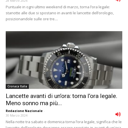
28 Marzo 2026
Puntuale in ogni ultimo weekend di marzo, torna l’ora legale:
stanotte alle due si spostano in avanti le lancette dell’orologio,
posizionandole sulle ore tre....
Cronaca Italia
Lancette avanti di un’ora: torna l’ora legale.
Meno sonno ma più...
Redazione Nazionale
-
30 Marzo 2024
Nella notte tra sabato e domenica torna l’ora legale, significa che le
lancette dell’orologio dovranno essere spostate in avanti di un'ora.