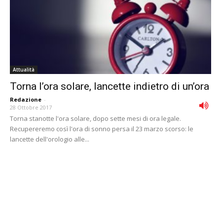
Attualità
Torna l’ora solare, lancette indietro di un’ora
Redazione
-
28 Ottobre 2017
Torna stanotte l'ora solare, dopo sette mesi di ora legale.
Recupereremo così l'ora di sonno persa il 23 marzo scorso: le
lancette dell'orologio alle...