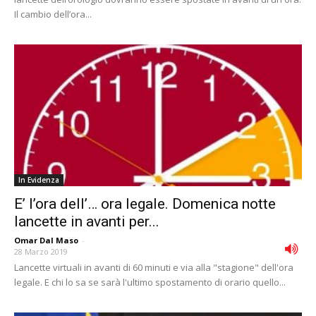
Il cambio dell’ora...
In Evidenza
E’ l’ora dell’… ora legale. Domenica notte
lancette in avanti per...
Omar Dal Maso
-
28 Marzo 2019
Lancette virtuali in avanti di 60 minuti e via alla "stagione" dell'ora
legale. E chi lo sa se sarà l'ultimo spostamento di orario quello...