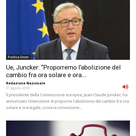
Politica Esteri
Ue, Juncker: “Proporremo lʼabolizione del
cambio fra ora solare e ora...
Redazione Nazionale
-
31 Agosto 2018
Il presidente della Commissione europea, Jean-Claude Juncker, ha
annunciato l'intenzione di proporne l'abolizione del cambio fra ora
solare e ora legale, ossia la convezione...