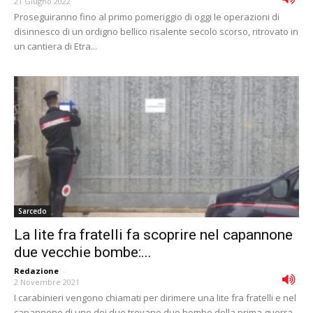
21 Giugno 2022
Proseguiranno fino al primo pomeriggio di oggi le operazioni di
disinnesco di un ordigno bellico risalente secolo scorso, ritrovato in
un cantiera di Etra...
Sarcedo
La lite fra fratelli fa scoprire nel capannone
due vecchie bombe:...
Redazione
-
2 Novembre 2021
I carabinieri vengono chiamati per dirimere una lite fra fratelli e nel
capannone di uno dei due trovano due bombe della prima guerra