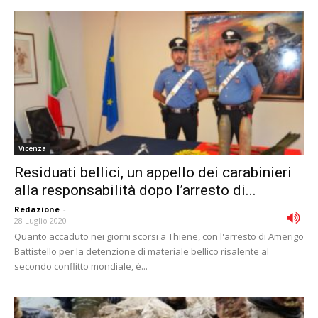
Vicenza
Residuati bellici, un appello dei carabinieri
alla responsabilità dopo l’arresto di...
Redazione
-
28 Luglio 2020
Quanto accaduto nei giorni scorsi a Thiene, con l'arresto di Amerigo
Battistello per la detenzione di materiale bellico risalente al
secondo conflitto mondiale, è...