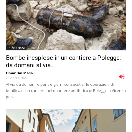
In Evidenza
Bombe inesplose in un cantiere a Polegge:
da domani al via...
Omar Dal Maso
-
22 Aprile 2020
Al via da domani, e per tre giorni consecutivi, le operazioni di
bonifica di un cantiere nel quartiere periferico di Polegge a Vicenza
per...