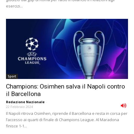
esercizi...
Sport
Champions: Osimhen salva il Napoli contro
il Barcellona
Redazione Nazionale
-
22 Febbraio 2024
Il Napoli ritrova Osimhen, riprende il Barcellona e resta in corsa per
l’accesso ai quarti di finale di Champions League. Al Maradona
finisce 1-1...