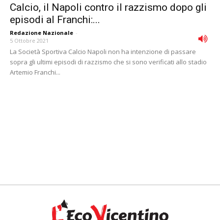
Calcio, il Napoli contro il razzismo dopo gli
episodi al Franchi:...
Redazione Nazionale
-
5 Ottobre 2021
La Società Sportiva Calcio Napoli non ha intenzione di passare
sopra gli ultimi episodi di razzismo che si sono verificati allo stadio
Artemio Franchi...