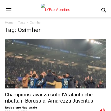
Home
Tags
Osimhen
Tag: Osimhen
Sport
Champions: avanza solo l’Atalanta che
ribalta il Borussia. Amarezza Juventus
Redazione Nazionale
-