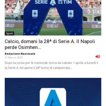
Sport
Calcio, domani la 28ª di Serie A. Il Napoli
perde Osimhen...
Redazione Nazionale
-
31 Marzo 2023
Dopo la sosta per le nazionali, torna da sabato 1 aprile a lunedì 3
la Serie A. Ad aprire il 28° turno di campionato...