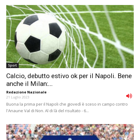
Sport
Calcio, debutto estivo ok per il Napoli. Bene
anche il Milan:...
Redazione Nazionale
-
21 Luglio 2023
Buona la prima per il Napoli che giovedì è sceso in campo contro
l'Anaune Val di Non. Al di là del risultato - 6...