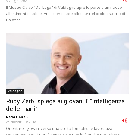
3 Giugno 2020
Il Museo Civico "Dal Lago" di Valdagno apre le porte a un nuovo
allestimento stabile. Anzi, sono state allestite nel brolo esterno di
Palazzo...
Valdagno
Rudy Zerbi spiega ai giovani l’ “intelligenza
delle mani”
Redazione
-
23 Novembre 2018
Orientare i giovani verso una scelta formativa e lavorativa
consapevole oggi non è semplice, e non lo è anche per colpa di