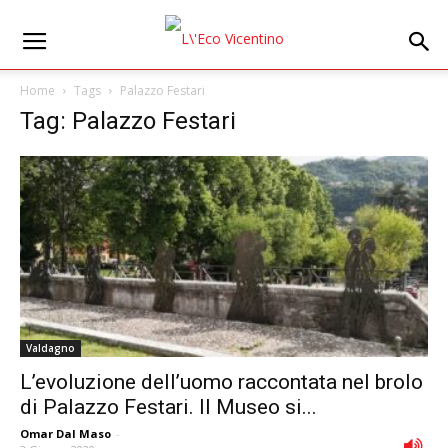
Home
Tags
Palazzo Festari
Tag: Palazzo Festari
Valdagno
L’evoluzione dell’uomo raccontata nel brolo
di Palazzo Festari. Il Museo si...
Omar Dal Maso
-