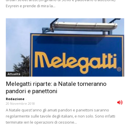
Evyrein e prende di mira la...
Attualità
Melegatti riparte: a Natale torneranno
pandori e panettoni
Redazione
-
20 Novembre 2018
A Natale quest'anno gli amati pandori e panettoni saranno
regolarmente sulle tavole degli italiani, e non solo. Sono infatti
terminate ieri le operazioni di cessione...