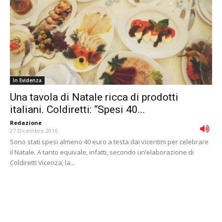
In Evidenza
Una tavola di Natale ricca di prodotti
italiani. Coldiretti: “Spesi 40...
Redazione
-
27 Dicembre 2016
Sono stati spesi almeno 40 euro a testa dai vicentini per celebrare
il Natale. A tanto equivale, infatti, secondo un’elaborazione di
Coldiretti Vicenza, la...