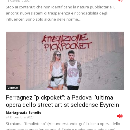
11 Gennaio 2024
Stop ai contenuti che non identificano la natura pubblicitaria. E
ancora: nuovi sistemi di trasparenza e riconoscibilità degli
influencer. Sono solo alcune delle norme...
Veneto
Ferragnez “pickpoket”: a Padova l’ultima
opera dello street artist scledense Evyrein
Mariagrazia Bonollo
-
24 Dicembre 2023
Si chiama “Il malinteso” (Misunderstanding): è l'ultima opera dello
urban street artist (originario di Schio e padovano d'adozione)