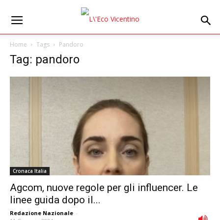
Home
Tags
Pandoro
Tag: pandoro
Cronaca Italia
Agcom, nuove regole per gli influencer. Le
linee guida dopo il...
Redazione Nazionale
-