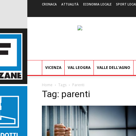
CRONACA
ATTUALITÀ
ECONOMIA LOCALE
SPORT LOCA
VICENZA
VAL LEOGRA
VALLE DELL’AGNO
Home
Tags
Parenti
Tag: parenti